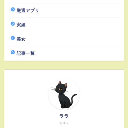
厳選アプリ
実績
美女
記事一覧
ララ
管理人