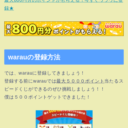
最大800円分のポイントがもらえる！今すぐワラウに登
録★
warauの登録方法
では、warauに登録してきましょう！
登録する前にwarauでは
最大５０００ポイント
当たるス
ピードくじができるのぜひ挑戦しましょう！！
僕は５００ポイントゲットできました！