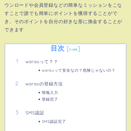
ウンロードや会員登録などの簡単なミッションをこな
すことで誰でも簡単にポイントを獲得することがで
き、そのポイントを自分の好きな形に換金することが
できます
目次
[
]
hide
warauって？？
warauって安全なの？危険じゃないの？
warauの登録方法
情報入力
登録完了
SMS認証
SMS認証完了