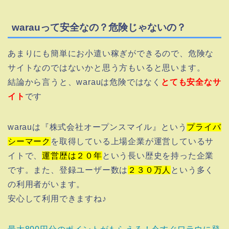
warauって安全なの？危険じゃないの？
あまりにも簡単にお小遣い稼ぎができるので、危険な
サイトなのではないかと思う方もいると思います。
結論から言うと、warauは危険ではなく
とても安全なサ
イト
です
warauは『株式会社オープンスマイル』という
プライバ
シーマーク
を取得している上場企業が運営しているサ
イトで、
運営歴は２０年
という長い歴史を持った企業
です。また、登録ユーザー数は
２３０万人
という多く
の利用者がいます。
安心して利用できますね♪