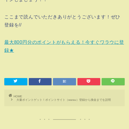
ここまで読んでいただきありがとうございます！ぜひ
登録を//
最大800円分のポイントがもらえる！今すぐワラウに登
録★
HOME
大量ポイントゲット！ポイントサイト（warau）登録から換金までを説明