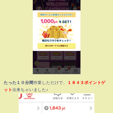
たった１０分間
作業しただけで、
１８４３ポイントゲ
ット
出来ちゃいました♪