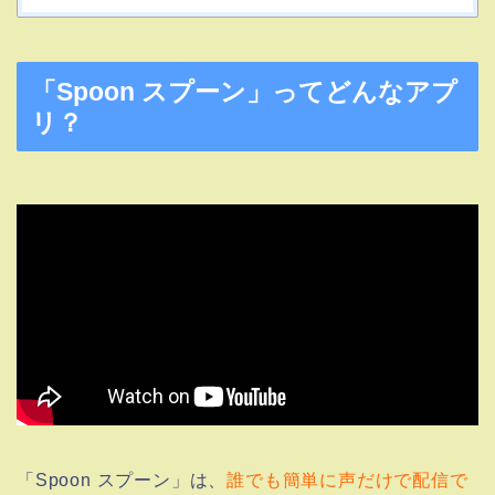
「Spoon スプーン」ってどんなアプ
リ？
「Spoon スプーン」は、
誰でも簡単に声だけで配信で