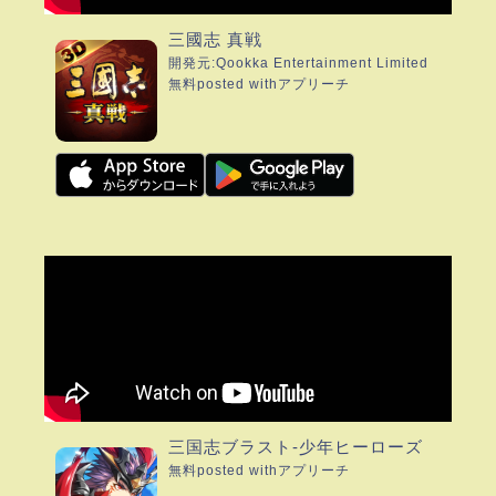
三國志 真戦
開発元:
Qookka Entertainment Limited
無料
posted with
アプリーチ
三国志ブラスト-少年ヒーローズ
無料
posted with
アプリーチ