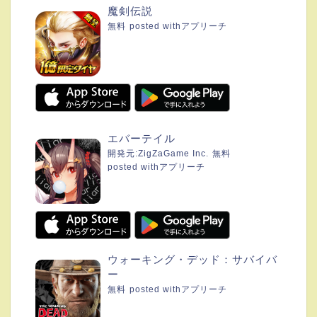
魔剣伝説
無料
posted with
アプリーチ
エバーテイル
開発元:
ZigZaGame Inc.
無料
posted with
アプリーチ
ウォーキング・デッド：サバイバ
ー
無料
posted with
アプリーチ