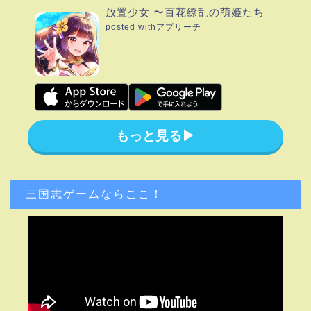
放置少女 〜百花繚乱の萌姫たち
posted with
アプリーチ
もっと見る▶︎
三国志ゲームならここ！