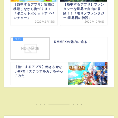
【熱中するアプリ】実際に
【熱中するアプリ】ファン
移動しながら街づくり！
タジーな世界で自由に冒
「ポニットポケットアドベ
険！！「モリノファンタジ
ンチャー」
ー:世界樹の伝説」
2025年2月15日
2022年10月6日
DMMFXの魅力に迫る！
【熱中するアプリ】飽きさせな
いRPG！ステラアルカナをやっ
てみた