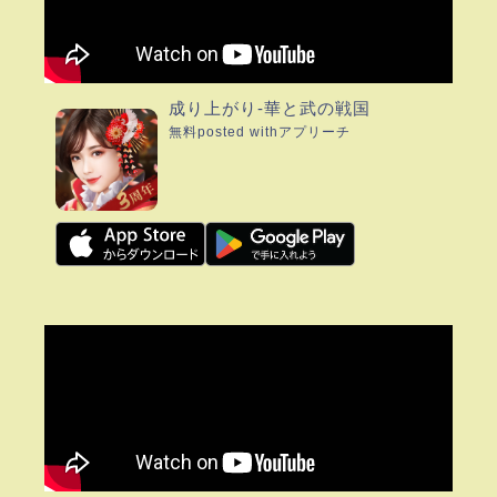
成り上がり-華と武の戦国
無料
posted with
アプリーチ