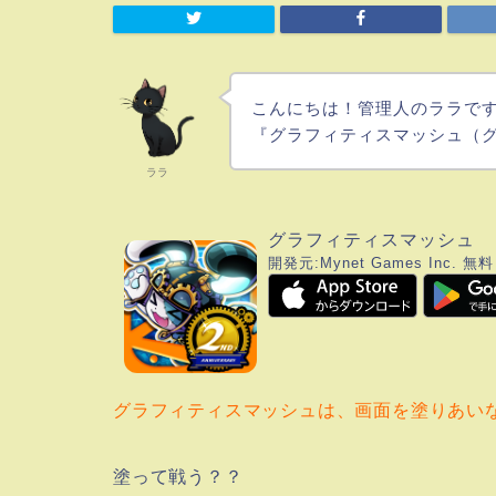
こんにちは！管理人のララで
『グラフィティスマッシュ（
ララ
グラフィティスマッシュ
開発元:
Mynet Games Inc.
無料
グラフィティスマッシュは、画面を塗りあい
塗って戦う？？