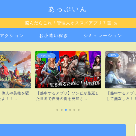
あっぷいん
悩んだらこれ！管理人オススメアプリ７選
アクション
お小遣い稼ぎ
シミュレーション
RPG
アクション
】偉人や英雄を駆
【熱中するアプリ】ゾンビが蔓延し
【熱中するアプ
！！...
た世界で自身の街を発展さ...
して無双しろ！！「