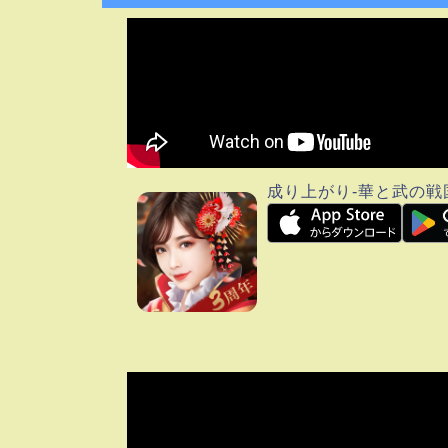
成り上がり-華と武の戦