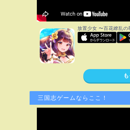
放置少女 〜百花繚乱の
も
三国志ゲームならここ！