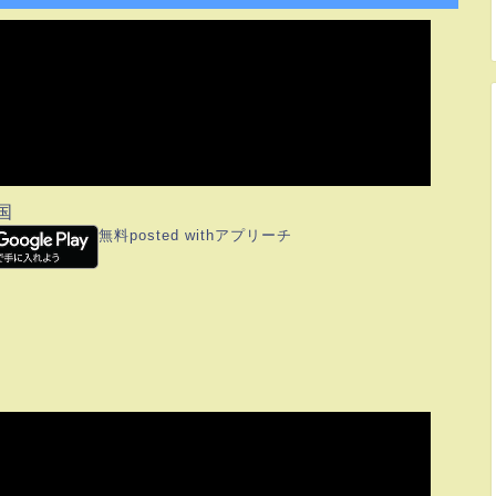
国
無料
posted with
アプリーチ