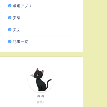
厳選アプリ
実績
美女
記事一覧
ララ
管理人