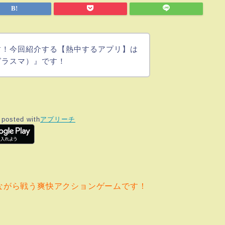
す！今回紹介する【熱中するアプリ】は
グラスマ）』です！
posted with
アプリーチ
ながら戦う爽快アクションゲームです！