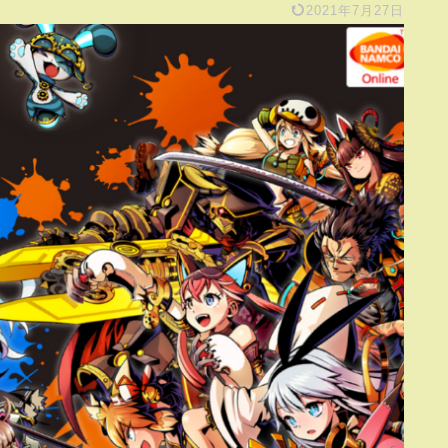
2021年7月27日