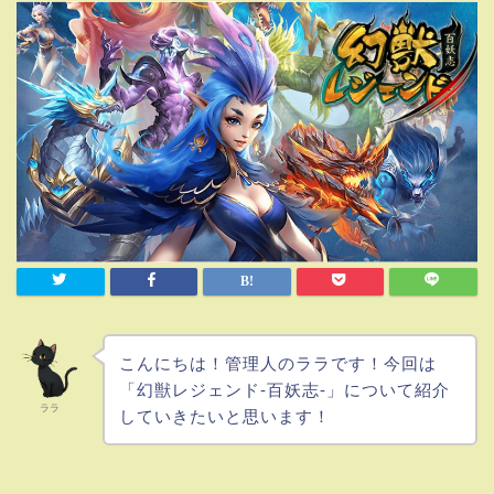
こんにちは！管理人のララです！今回は
「幻獣レジェンド-百妖志-」について紹介
ララ
していきたいと思います！