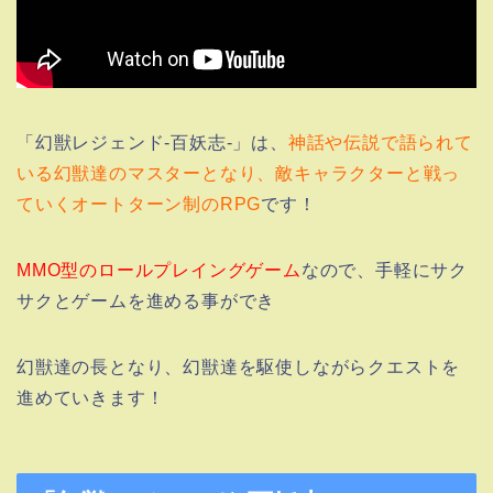
「幻獣レジェンド-百妖志-」は、
神話や伝説で語られて
いる幻獣達のマスターとなり、敵キャラクターと戦っ
ていくオートターン制のRPG
です！
MMO型のロールプレイングゲーム
なので、手軽にサク
サクとゲームを進める事ができ
幻獣達の長となり、幻獣達を駆使しながらクエストを
進めていきます！