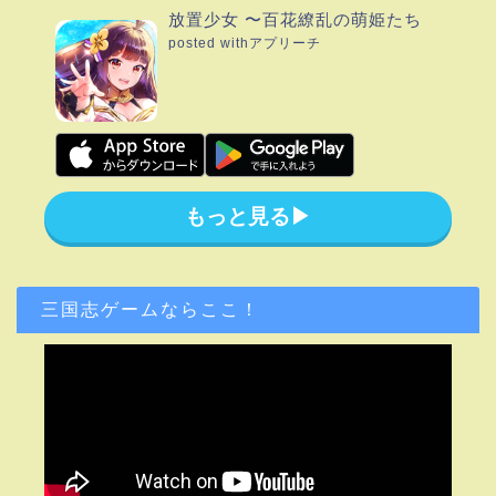
放置少女 〜百花繚乱の萌姫たち
posted with
アプリーチ
もっと見る▶︎
三国志ゲームならここ！