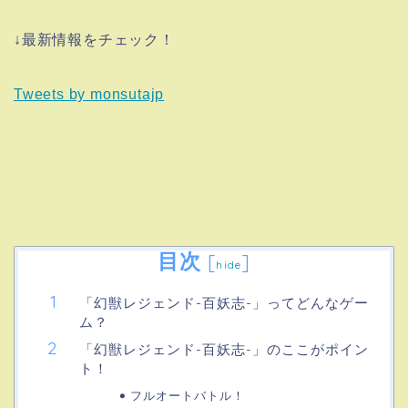
↓最新情報をチェック！
Tweets by monsutajp
目次
[
]
hide
「幻獣レジェンド-百妖志-」ってどんなゲー
ム？
「幻獣レジェンド-百妖志-」のここがポイン
ト！
フルオートバトル！