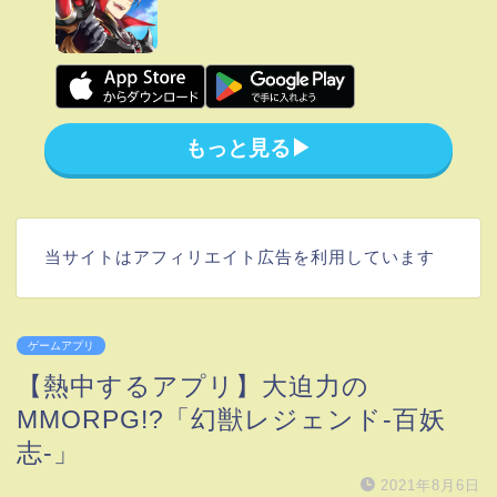
もっと見る▶︎
当サイトはアフィリエイト広告を利用しています
ゲームアプリ
【熱中するアプリ】大迫力の
MMORPG!?「幻獣レジェンド-百妖
志-」
2021年8月6日