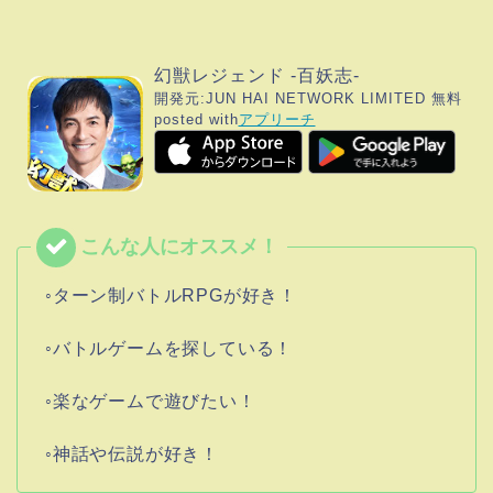
幻獣レジェンド -百妖志-
開発元:
JUN HAI NETWORK LIMITED
無料
posted with
アプリーチ
◦ターン制バトルRPGが好き！
◦バトルゲームを探している！
◦楽なゲームで遊びたい！
◦神話や伝説が好き！