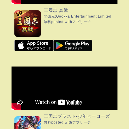
三國志 真戦
開発元:
Qookka Entertainment Limited
無料
posted with
アプリーチ
三国志ブラスト-少年ヒーローズ
無料
posted with
アプリーチ