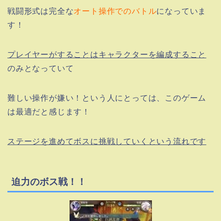
戦闘形式は完全な
オート操作でのバトル
になっていま
す！
プレイヤーがすることはキャラクターを編成すること
のみとなっていて
難しい操作が嫌い！という人にとっては、このゲーム
は最適だと感じます！
ステージを進めてボスに挑戦していくという流れです
迫力のボス戦！！