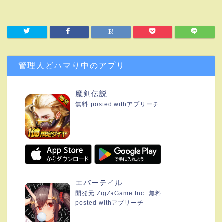
管理人どハマり中のアプリ
魔剣伝説
無料
posted with
アプリーチ
エバーテイル
開発元:
ZigZaGame Inc.
無料
posted with
アプリーチ