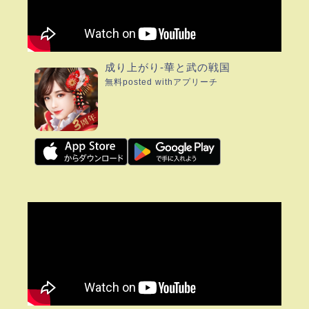
成り上がり-華と武の戦国
無料
posted with
アプリーチ