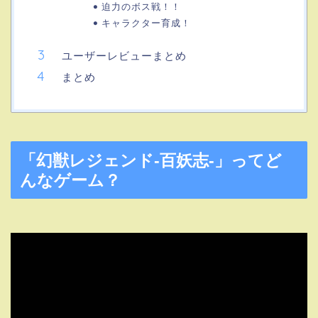
迫力のボス戦！！
キャラクター育成！
ユーザーレビューまとめ
まとめ
「幻獣レジェンド-百妖志-」ってど
んなゲーム？