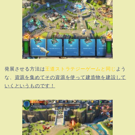
発展させる方法は
王道ストラテジーゲームと同じ
よう
な、
資源を集めてその資源を使って建造物を建設して
いくというものです！