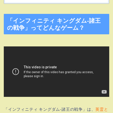
「インフィニティ キングダム-諸王
の戦争」ってどんなゲーム？
「インフィニティ キングダム-諸王の戦争」は、
英霊と