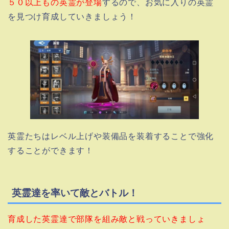
５０以上もの英霊が登場
するので、お気に入りの英霊
を見つけ育成していきましょう！
英霊たちはレベル上げや装備品を装着することで強化
することができます！
英霊達を率いて敵とバトル！
育成した英霊達で部隊を組み敵と戦っていきましょ