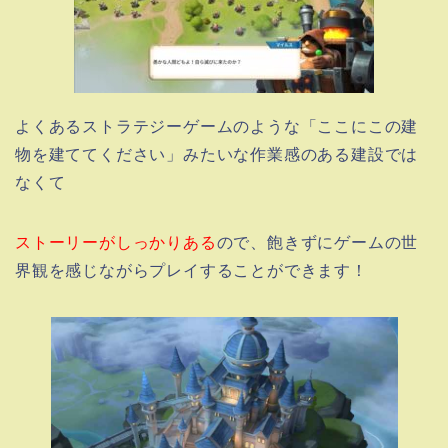
よくあるストラテジーゲームのような「ここにこの建
物を建ててください」みたいな作業感のある建設では
なくて
ストーリーがしっかりある
ので、飽きずにゲームの世
界観を感じながらプレイすることができます！