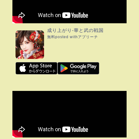
成り上がり-華と武の戦国
無料
posted with
アプリーチ