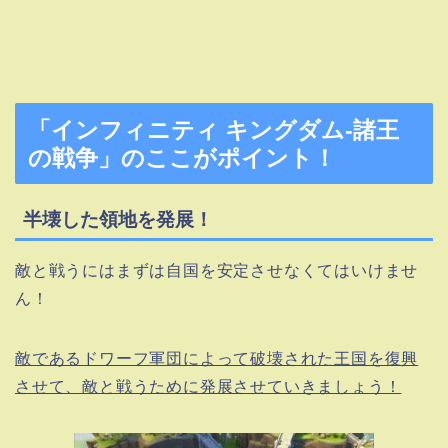
「インフィニティ キングダム-諸王
の戦争」のここがポイント！
半壊した領地を発展！
敵と戦うにはまずは自国を安定させなくてはいけませ
ん！
敵であるドワーフ軍団によって破壊された王国を復興
させて、敵と戦うために発展させていきましょう！