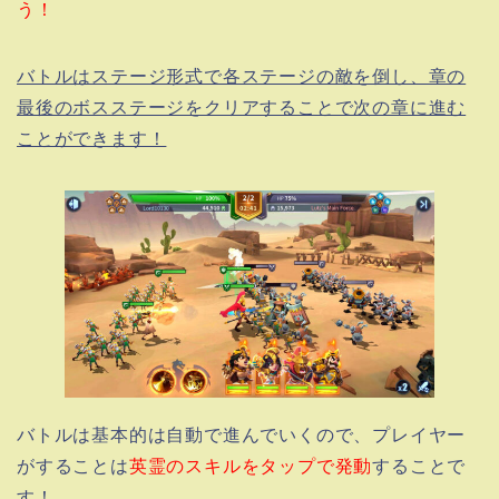
う！
バトルはステージ形式で各ステージの敵を倒し、章の
最後のボスステージをクリアすることで次の章に進む
ことができます！
バトルは基本的は自動で進んでいくので、プレイヤー
がすることは
英霊のスキルをタップで発動
することで
す！