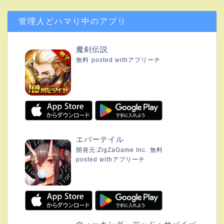
管理人どハマり中のアプリ
魔剣伝説
無料
posted with
アプリーチ
エバーテイル
開発元:
ZigZaGame Inc.
無料
posted with
アプリーチ