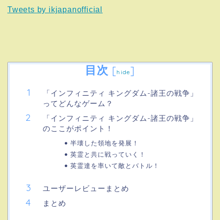
Tweets by ikjapanofficial
目次
[
]
hide
「インフィニティ キングダム-諸王の戦争」
ってどんなゲーム？
「インフィニティ キングダム-諸王の戦争」
のここがポイント！
半壊した領地を発展！
英霊と共に戦っていく！
英霊達を率いて敵とバトル！
ユーザーレビューまとめ
まとめ