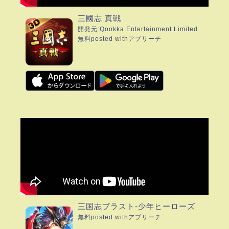
三國志 真戦
開発元:
Qookka Entertainment Limited
無料
posted with
アプリーチ
三国志ブラスト-少年ヒーローズ
無料
posted with
アプリーチ