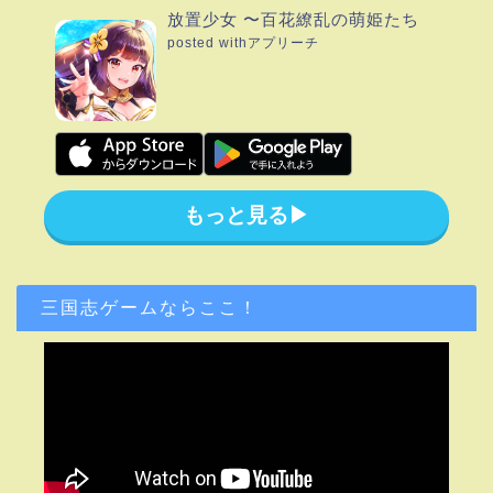
放置少女 〜百花繚乱の萌姫たち
posted with
アプリーチ
もっと見る▶︎
三国志ゲームならここ！