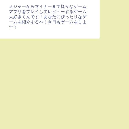
メジャーからマイナーまで様々なゲーム
アプリをプレイしてレビューするゲーム
大好きくんです！あなたにぴったりなゲ
ームを紹介するべく今日もゲームをしま
す！