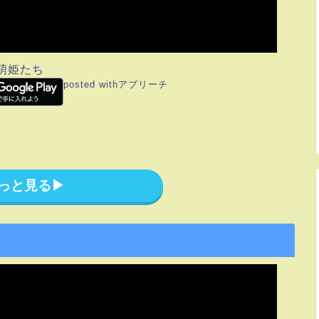
萌姫たち
posted with
アプリーチ
っと見る▶︎