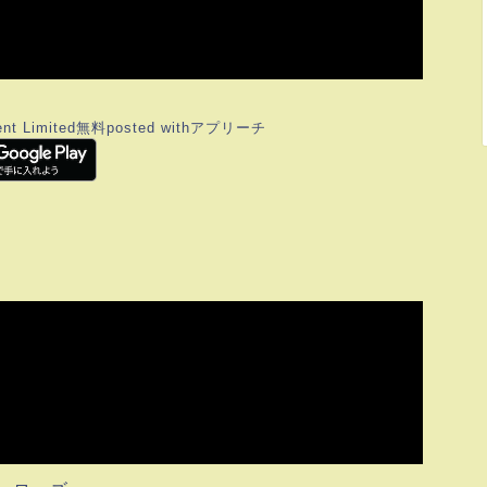
nt Limited
無料
posted with
アプリーチ