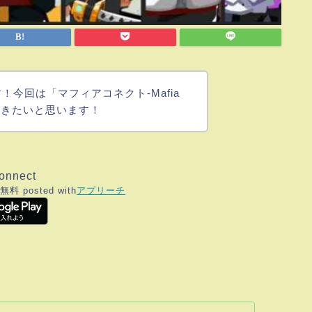
今回は「マフィアコネクト-Mafia
ていきたいと思います！
nnect
無料
posted with
アプリーチ