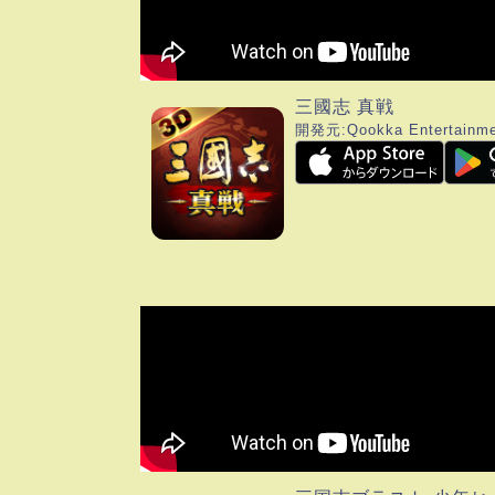
三國志 真戦
開発元:
Qookka Entertainme