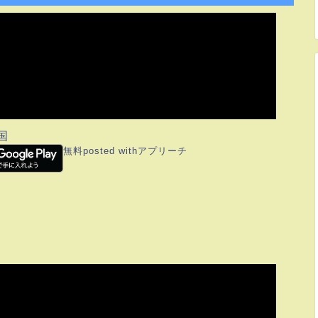
国
無料
posted with
アプリーチ