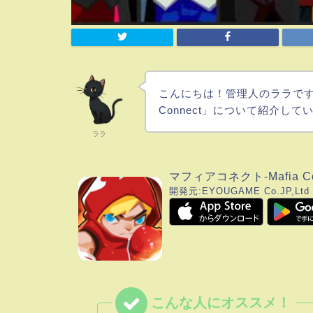
こんにちは！管理人のララです！
Connect」について紹介し
ララ
マフィアコネクト-Mafia Co
開発元:
EYOUGAME Co.JP,Ltd