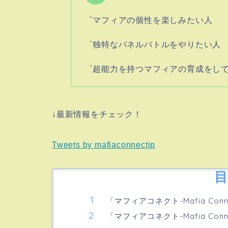
゜マフィアの個性を楽しみたい人
゜独特なパネルバトルをやりたい人
゜超能力を持つマフィアの育成をし
↓最新情報をチェック！
Tweets by mafiaconnectjp
目
「マフィアコネクト-Mafia Co
「マフィアコネクト-Mafia Co