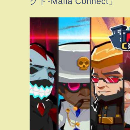
クト-Mafia Connect」