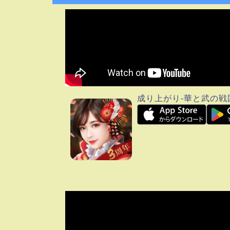
成り上がり-華と武の戦