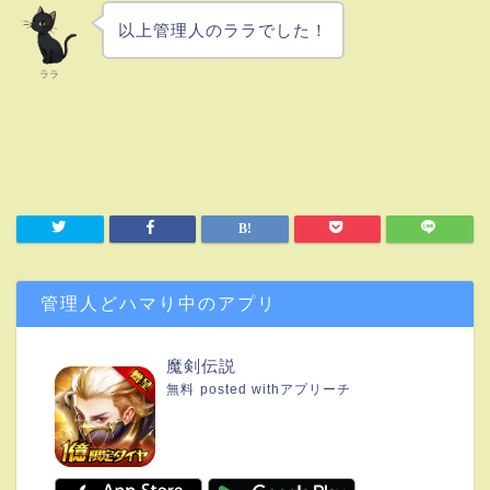
以上管理人のララでした！
ララ
管理人どハマり中のアプリ
魔剣伝説
無料
posted with
アプリーチ