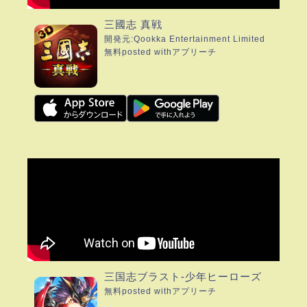
三國志 真戦
開発元:
Qookka Entertainment Limited
無料
posted with
アプリーチ
三国志ブラスト-少年ヒーローズ
無料
posted with
アプリーチ