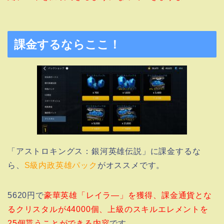
課金するならここ！
「アストロキングス：銀河英雄伝説」に課金するな
ら、
S級内政英雄パック
がオススメです。
5620円で
豪華英雄「レイラ―」を獲得、課金通貨とな
るクリスタルが44000個、上級のスキルエレメントを
25個貰うことができる内容
です。