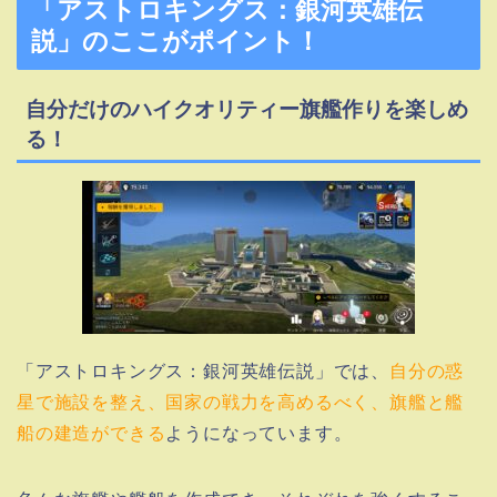
「アストロキングス：銀河英雄伝
説」のここがポイント！
自分だけのハイクオリティー旗艦作りを楽しめ
る！
「アストロキングス：銀河英雄伝説」では、
自分の惑
星で施設を整え、国家の戦力を高めるべく、旗艦と艦
船の建造ができる
ようになっています。