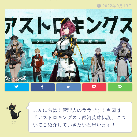
2022年9月13日
こんにちは！管理人のララです！今回は
「アストロキングス：銀河英雄伝説」につ
ララ
いてご紹介していきたいと思います！