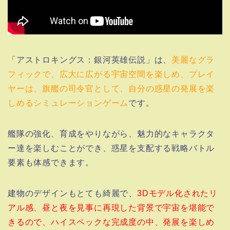
「アストロキングス：銀河英雄伝説」は、
美麗なグラ
フィックで、広大に広がる宇宙空間を楽しめ、プレイ
ヤーは、旗艦の司令官として、自分の惑星の発展を楽
しめるシミュレーションゲーム
です。
艦隊の強化、育成をやりながら、魅力的なキャラクタ
ー達を楽しむことができ、惑星を支配する戦略バトル
要素も体感できます。
建物のデザインもとても綺麗で、
3Dモデル化されたリ
アル感、昼と夜を見事に再現した背景で宇宙を堪能で
きるので、ハイスペックな完成度の中、発展を楽しめ