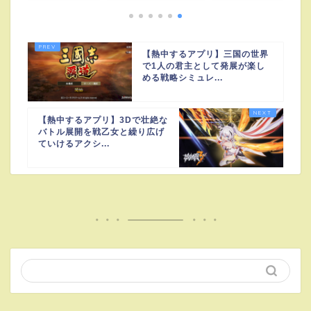
【熱中するアプリ】三国の世界
で1人の君主として発展が楽し
める戦略シミュレ...
【熱中するアプリ】3Dで壮絶な
バトル展開を戦乙女と繰り広げ
ていけるアクシ...