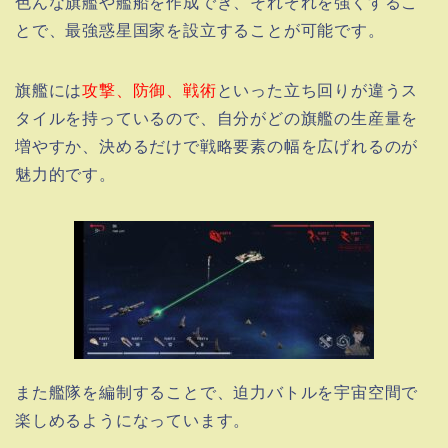
色んな旗艦や艦船を作成でき、それぞれを強くするこ
とで、最強惑星国家を設立することが可能です。
旗艦には
攻撃、防御、戦術
といった立ち回りが違うス
タイルを持っているので、自分がどの旗艦の生産量を
増やすか、決めるだけで戦略要素の幅を広げれるのが
魅力的です。
また艦隊を編制することで、迫力バトルを宇宙空間で
楽しめるようになっています。