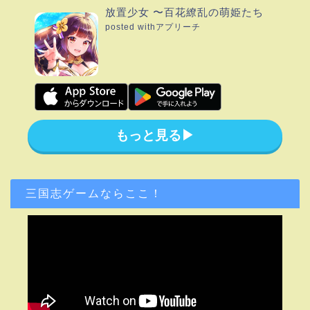
放置少女 〜百花繚乱の萌姫たち
posted with
アプリーチ
もっと見る▶︎
三国志ゲームならここ！