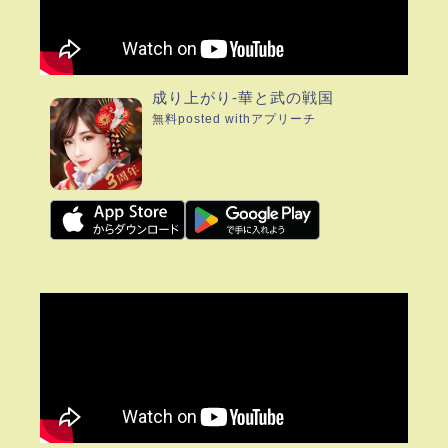
成り上がり-華と武の戦国
無料
posted with
アプリーチ