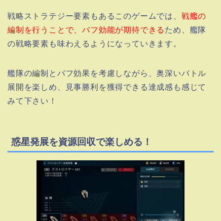
戦略ストラテジー要素もあるこのゲームでは、
戦艦の
編制を行うことで、バフ効能が期待できる
ため、艦隊
の戦略要素も味わえるようになっていきます。
艦隊の編制とバフ効果を考慮しながら、奥深いバトル
展開を楽しめ、見事勝利を獲得できる達成感も感じて
みて下さい！
惑星発展を資源回収で楽しめる！