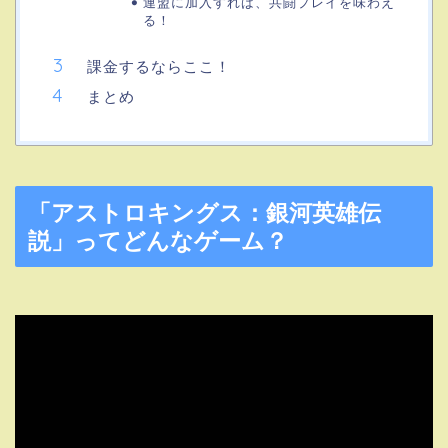
連盟に加入すれば、共闘プレイを味わえ
る！
課金するならここ！
まとめ
「アストロキングス：銀河英雄伝
説」ってどんなゲーム？