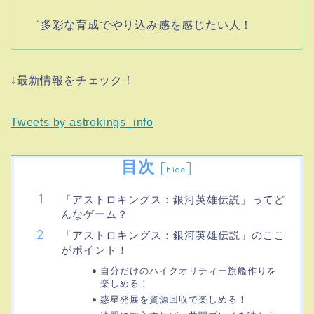
゜多彩な育成でやり込み感を感じたい人！
↓最新情報をチェック！
Tweets by astrokings_info
目次
[
]
hide
「アストロキングス：銀河英雄伝説」ってど
んなゲーム？
「アストロキングス：銀河英雄伝説」のここ
がポイント！
自分だけのハイクオリティー旗艦作りを
楽しめる！
惑星発展を資源回収で楽しめる！