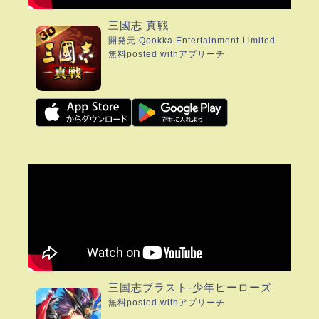
三國志 真戦
開発元:
Qookka Entertainment Limited
無料
posted with
アプリーチ
三国志ブラスト-少年ヒーローズ
無料
posted with
アプリーチ