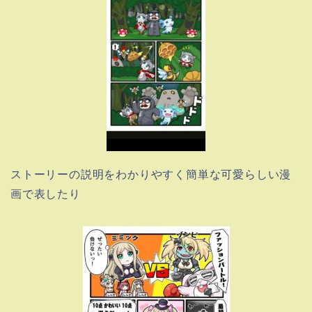
ストーリーの説明をわかりやすく簡単な可愛らしい漫
画で表したり