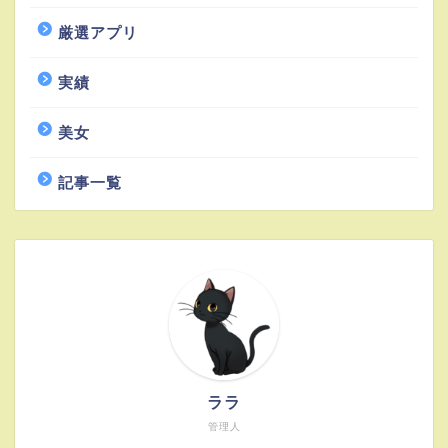
厳選アプリ
実績
美女
記事一覧
ララ
管理人