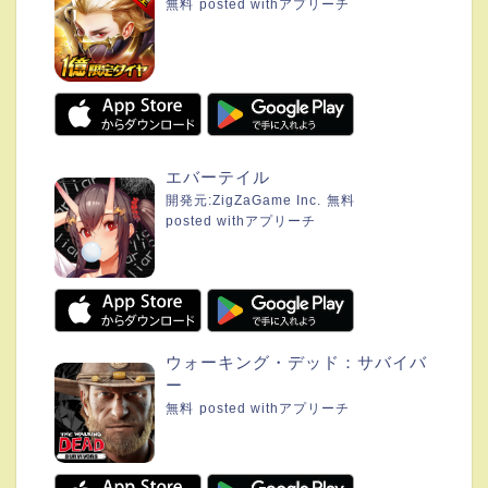
無料
posted with
アプリーチ
エバーテイル
開発元:
ZigZaGame Inc.
無料
posted with
アプリーチ
ウォーキング・デッド：サバイバ
ー
無料
posted with
アプリーチ