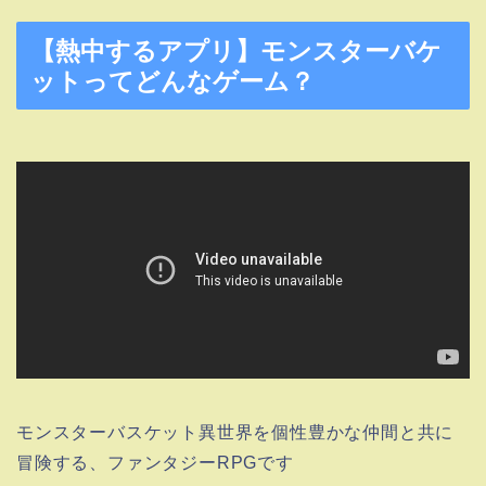
【熱中するアプリ】モンスターバケ
ットってどんなゲーム？
モンスターバスケット異世界を個性豊かな仲間と共に
冒険する、ファンタジーRPGです