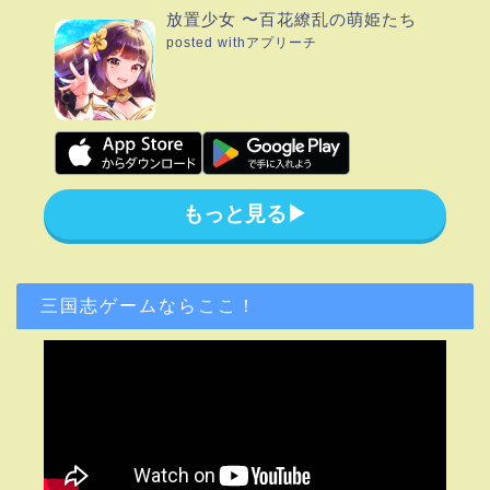
放置少女 〜百花繚乱の萌姫たち
posted with
アプリーチ
もっと見る▶︎
三国志ゲームならここ！