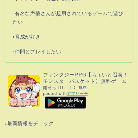
◦有名な声優さんが起用されているゲームで遊び
たい
◦育成が好き
◦仲間とプレイしたい
ファンタジーRPG【ちょいと召喚！
モンスターバスケット】無料ゲーム
開発元:
ITIL LTD.
無料
posted with
アプリーチ
↓最新情報をチェック