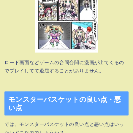
ロード画面などゲームの合間合間に漫画が出てくるの
でプレイしてて退屈することがありません。
モンスターバスケットの良い点・悪
い点
では、モンスターバスケットの良い点と悪い点はいっ
たいどこなのでしょうか？