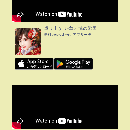
成り上がり-華と武の戦国
無料
posted with
アプリーチ