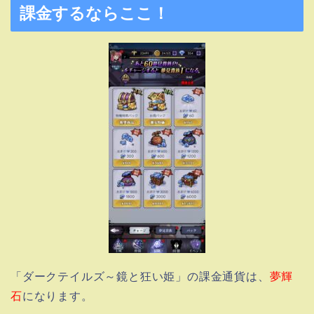
課金するならここ！
「ダークテイルズ～鏡と狂い姫」の課金通貨は、
夢輝
石
になります。