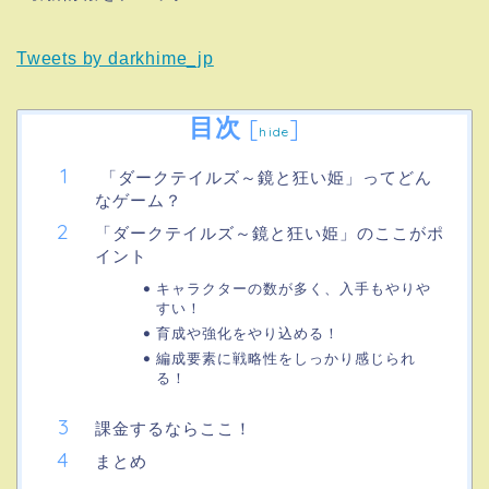
Tweets by darkhime_jp
目次
[
]
hide
「ダークテイルズ～鏡と狂い姫」ってどん
なゲーム？
「ダークテイルズ～鏡と狂い姫」のここがポ
イント
キャラクターの数が多く、入手もやりや
すい！
育成や強化をやり込める！
編成要素に戦略性をしっかり感じられ
る！
課金するならここ！
まとめ