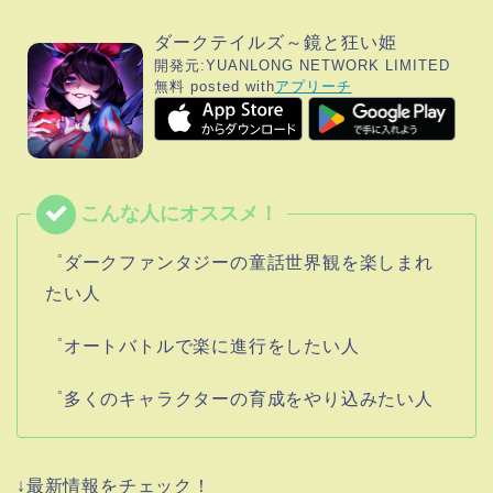
ダークテイルズ～鏡と狂い姫
開発元:
YUANLONG NETWORK LIMITED
無料
posted with
アプリーチ
゜ダークファンタジーの童話世界観を楽しまれ
たい人
゜オートバトルで楽に進行をしたい人
゜多くのキャラクターの育成をやり込みたい人
↓最新情報をチェック！