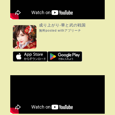
成り上がり-華と武の戦国
無料
posted with
アプリーチ