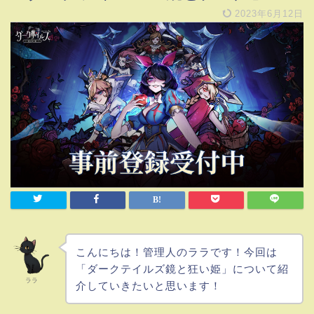
2023年6月12日
こんにちは！管理人のララです！今回は
「ダークテイルズ鏡と狂い姫」について紹
ララ
介していきたいと思います！