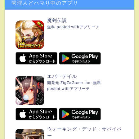
管理人どハマり中のアプリ
魔剣伝説
無料
posted with
アプリーチ
エバーテイル
開発元:
ZigZaGame Inc.
無料
posted with
アプリーチ
ウォーキング・デッド：サバイバ
ー