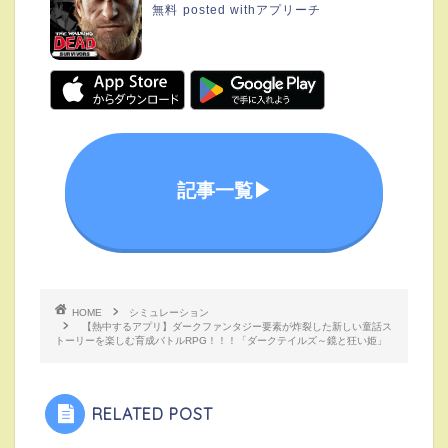
無料
posted with
アプリーチ
記事一覧▶︎
HOME
シミュレーション
【熱中するアプリ】ダークファンタジー要素が炸裂した新しい童話ス
トーリーを楽しむ育成バトルRPG！！！「ダークテイルズ～鏡と狂い姫」
RELATED POST