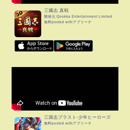
三國志 真戦
開発元:
Qookka Entertainment Limited
無料
posted with
アプリーチ
三国志ブラスト-少年ヒーローズ
無料
posted with
アプリーチ