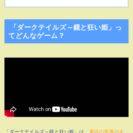
「ダークテイルズ～鏡と狂い姫」っ
てどんなゲーム？
「ダークテイルズ～鏡と狂い姫」は、
童話の世界のキ