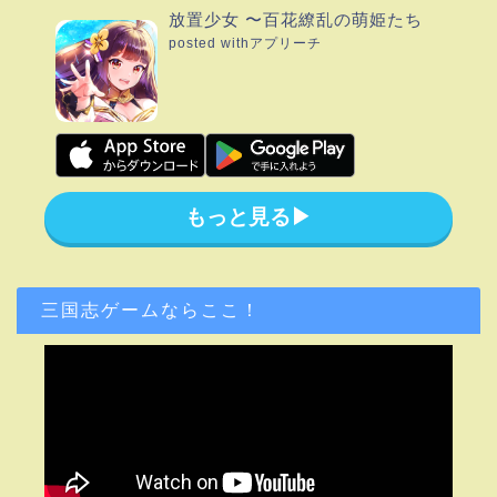
放置少女 〜百花繚乱の萌姫たち
posted with
アプリーチ
もっと見る▶︎
三国志ゲームならここ！