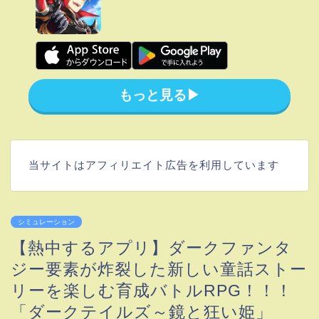
もっと見る▶︎
当サイトはアフィリエイト広告を利用しています
シミュレーション
【熱中するアプリ】ダークファンタ
ジー要素が炸裂した新しい童話ストー
リーを楽しむ育成バトルRPG！！！
「ダークテイルズ～鏡と狂い姫」